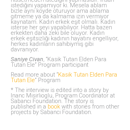
istediğini yapamıyor ki. Mesela ablam
bizle aynı köyde oturuyor ama ablama
gitmeme ya da kalmama izin vermiyor
kaynatam. Kadın erkek eşit olmalı. Kadın
isterse her şeyi yapabiliyor. Hatta bazen
erkekten daha zeki bile oluyor. Kadın
erkek eşitsizliği kadının hayatını engelliyor,
herkes kadınların sahibiymiş gibi
davranıyor.
Saniye Civan
, “Kasik Tutan Elden Para
Tutan Ele” Program participant
Read more about “
Kasik Tutan Elden Para
Tutan Ele
” Program
* The interview is edited into a story by
Inanc Misirlioglu, Program Coordinator at
Sabanci Foundation. The story is
published in a
book
with stories from other
projects by Sabanci Foundation.